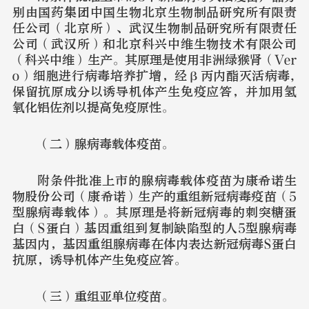
别由国药集团中国生物北京生物制品研究所有限责
任公司（北京所）、武汉生物制品研究所有限责任
公司（武汉所）和北京科兴中维生物技术有限公司
（科兴中维）生产。其原理是使用非洲绿猴肾（Ver
o）细胞进行病毒培养扩增，经β丙内酯灭活病毒,
保留抗原成分以诱导机体产生免疫应答，并加用氢
氧化铝佐剂以提高免疫原性。
（二）腺病毒载体疫苗。
附条件批准上市的腺病毒载体疫苗为康希诺生
物股份公司（康希诺）生产的重组新冠病毒疫苗（5
型腺病毒载体）。其原理是将新冠病毒的刺突糖蛋
白（S蛋白）基因重组到复制缺陷型的人5型腺病毒
基因内，基因重组腺病毒在体内表达新冠病毒S蛋白
抗原，诱导机体产生免疫应答。
（三）重组亚单位疫苗。