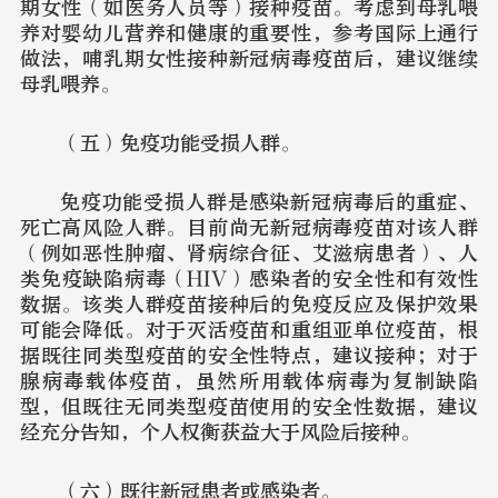
期女性（如医务人员等）接种疫苗。考虑到母乳喂
养对婴幼儿营养和健康的重要性，参考国际上通行
做法，哺乳期女性接种新冠病毒疫苗后，建议继续
母乳喂养。
（五）免疫功能受损人群。
免疫功能受损人群是感染新冠病毒后的重症、
死亡高风险人群。目前尚无新冠病毒疫苗对该人群
（例如恶性肿瘤、肾病综合征、艾滋病患者）、人
类免疫缺陷病毒（HIV）感染者的安全性和有效性
数据。该类人群疫苗接种后的免疫反应及保护效果
可能会降低。对于灭活疫苗和重组亚单位疫苗，根
据既往同类型疫苗的安全性特点，建议接种；对于
腺病毒载体疫苗，虽然所用载体病毒为复制缺陷
型，但既往无同类型疫苗使用的安全性数据，建议
经充分告知，个人权衡获益大于风险后接种。
（六）既往新冠患者或感染者。